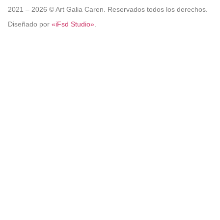
2021 –
2026
© Art Galia Caren. Reservados todos los derechos.
Diseñado por
«iFsd Studio»
.