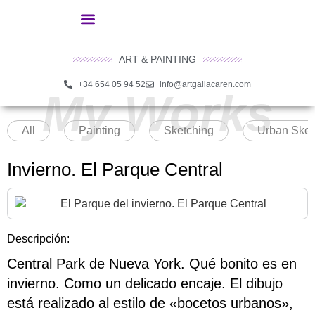
ART & PAINTING
+34 654 05 94 52
info@artgaliacaren.com
My Works
All
Painting
Sketching
Urban Sket
Invierno. El Parque Central
Descripción:
Central Park de Nueva York. Qué bonito es en
invierno. Como un delicado encaje. El dibujo
está realizado al estilo de «bocetos urbanos»,