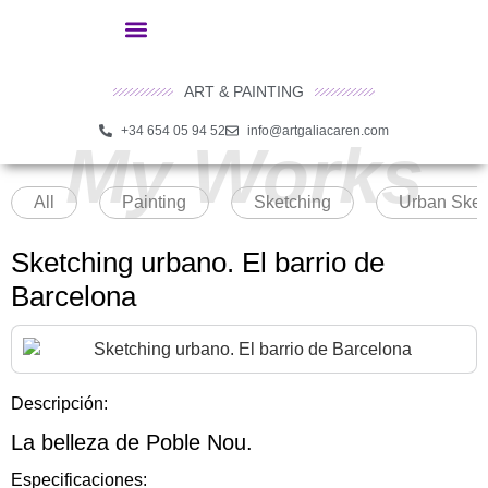
ART & PAINTING
+34 654 05 94 52
info@artgaliacaren.com
My Works
All
Painting
Sketching
Urban Sket
Sketching urbano. El barrio de
Barcelona
Descripción:
La belleza de Poble Nou.
Especificaciones: