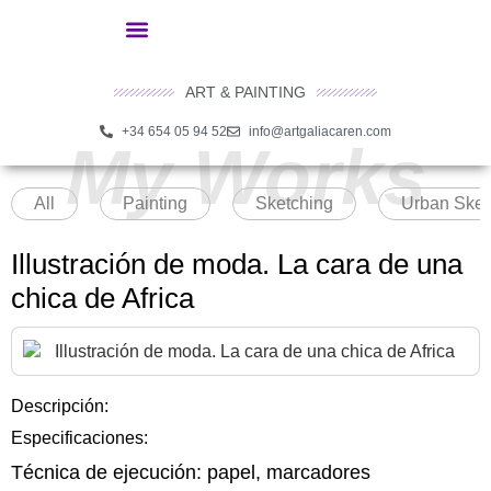
ART & PAINTING
+34 654 05 94 52
info@artgaliacaren.com
My Works
All
Painting
Sketching
Urban Sket
Illustración de moda. La cara de una
chica de Africa
Descripción:
Especificaciones:
Técnica de ejecución:
papel, marcadores