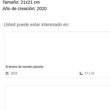
Tamaño:
21x21 cm
Año de creación:
2020
Usted puede estar interesado en:
El tesoro de nuestro planeta
2026
27 x 22