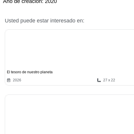
Año de creación:
2020
Usted puede estar interesado en:
El tesoro de nuestro planeta
2026
27 x 22