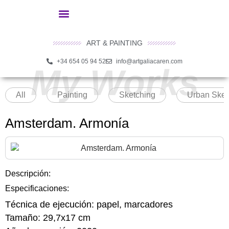
ART & PAINTING
+34 654 05 94 52
info@artgaliacaren.com
My Works
All
Painting
Sketching
Urban Sket
Amsterdam. Armonía
Descripción:
Especificaciones:
Técnica de ejecución:
papel, marcadores
Tamaño:
29,7x17 cm