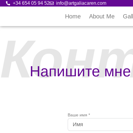
+34 654 05 94 52
info@artgaliacaren.com
Home
About Me
Gal
Кон
Напишите мне
Ваше имя *