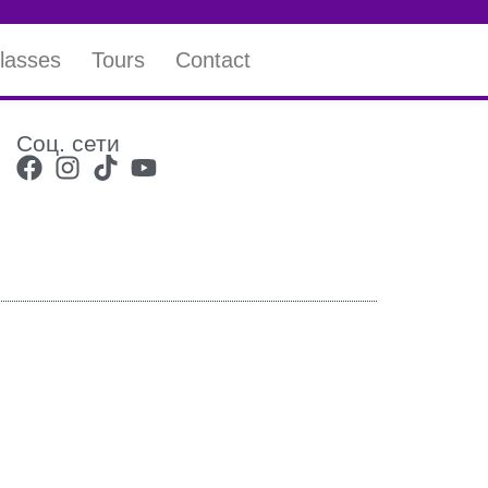
lasses
Tours
Contact
Соц. сети